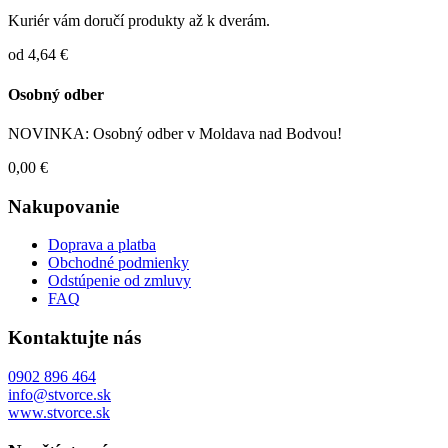
Kuriér vám doručí produkty až k dverám.
od 4,64 €
Osobný odber
NOVINKA: Osobný odber v Moldava nad Bodvou!
0,00 €
Nakupovanie
Doprava a platba
Obchodné podmienky
Odstúpenie od zmluvy
FAQ
Kontaktujte nás
0902 896 464
info@stvorce.sk
www.stvorce.sk