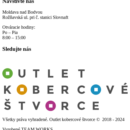
Navštívte nás
Moldava nad Bodvou
Rožňavská ul. pri č. stanici Slovnaft
Otváracie hodiny:
Po – Pia
8:00 – 15:00
Sledujte nás
Všetky práva vyhradené. Outlet kobercové štvorce © 2018 - 2024
Vyrobené TEAM WORKS