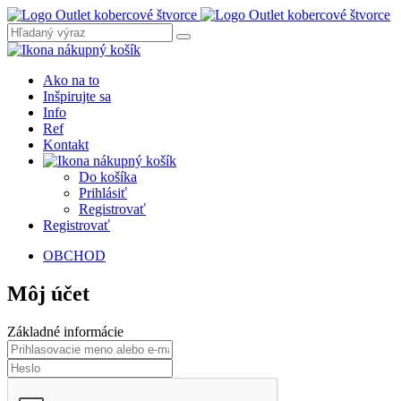
Ako na to
Inšpirujte sa
Info
Ref
Kontakt
Do košíka
Prihlásiť
Registrovať
Registrovať
OBCHOD
Môj účet
Základné informácie