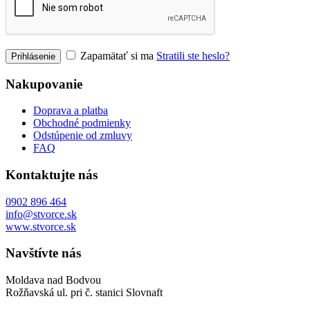
Zapamätať si ma
Stratili ste heslo?
Nakupovanie
Doprava a platba
Obchodné podmienky
Odstúpenie od zmluvy
FAQ
Kontaktujte nás
0902 896 464
info@stvorce.sk
www.stvorce.sk
Navštívte nás
Moldava nad Bodvou
Rožňavská ul. pri č. stanici Slovnaft