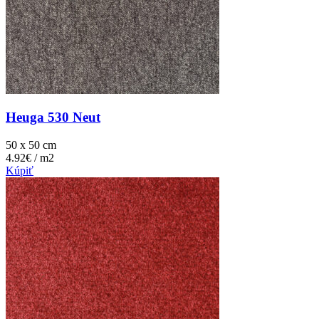
Heuga 530 Neut
50 x 50 cm
4.92€ / m2
Kúpiť