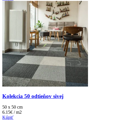
Kolekcia 50 odtieňov sivej
50 x 50 cm
6.15€ / m2
Kúpiť