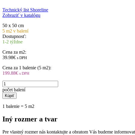
Technický list Shoreline
Zobraziť v katalógu
50 x 50 cm
5 m2 v balení
Dostupnosť:
1-2 týždne
Cena za m2:
39.98€
s DPH
Cena za 1 balenie (5 m2):
199.88€
s DPH
Kúpiť
1 balenie = 5 m2
Iný rozmer a tvar
Pre vlastný rozmer nás kontaktujte a obratom Vás budeme informovať