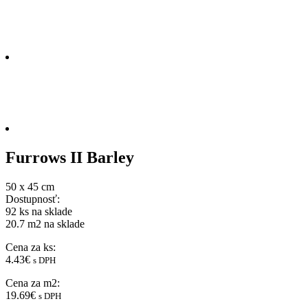
Furrows II Barley
50 x 45 cm
Dostupnosť:
92 ks na sklade
20.7 m2
na sklade
Cena za ks:
4.43€
s DPH
Cena za m2:
19.69€
s DPH