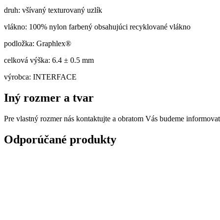
druh: všívaný texturovaný uzlík
vlákno: 100% nylon farbený obsahujúci recyklované vlákno
podložka: Graphlex®
celková výška: 6.4 ± 0.5 mm
výrobca: INTERFACE
Iný rozmer a tvar
Pre vlastný rozmer nás kontaktujte a obratom Vás budeme informovať
Odporúčané produkty