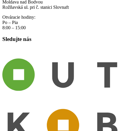
Moldava nad Bodvou
Rožňavská ul. pri č. stanici Slovnaft
Otváracie hodiny:
Po – Pia
8:00 – 15:00
Sledujte nás