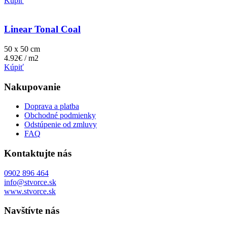
Kúpiť
Linear Tonal Coal
50 x 50 cm
4.92€ / m2
Kúpiť
Nakupovanie
Doprava a platba
Obchodné podmienky
Odstúpenie od zmluvy
FAQ
Kontaktujte nás
0902 896 464
info@stvorce.sk
www.stvorce.sk
Navštívte nás