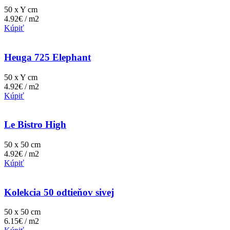
50 x Y cm
4.92€ / m2
Kúpiť
Heuga 725 Elephant
50 x Y cm
4.92€ / m2
Kúpiť
Le Bistro High
50 x 50 cm
4.92€ / m2
Kúpiť
Kolekcia 50 odtieňov sivej
50 x 50 cm
6.15€ / m2