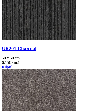
UR201 Charcoal
50 x 50 cm
6.15€ / m2
Kúpiť