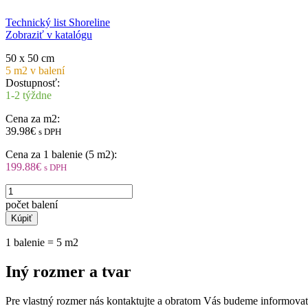
Technický list Shoreline
Zobraziť v katalógu
50 x 50 cm
5 m2 v balení
Dostupnosť:
1-2 týždne
Cena za m2:
39.98€
s DPH
Cena za 1 balenie (5 m2):
199.88€
s DPH
Kúpiť
1 balenie = 5 m2
Iný rozmer a tvar
Pre vlastný rozmer nás kontaktujte a obratom Vás budeme informovať