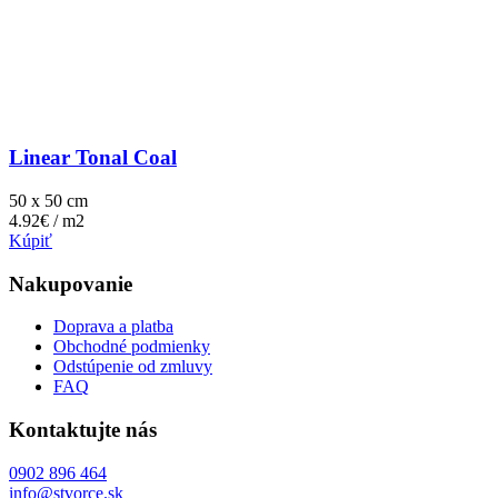
Linear Tonal Coal
50 x 50 cm
4.92€ / m2
Kúpiť
Nakupovanie
Doprava a platba
Obchodné podmienky
Odstúpenie od zmluvy
FAQ
Kontaktujte nás
0902 896 464
info@stvorce.sk