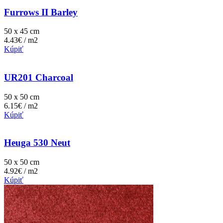
Furrows II Barley
50 x 45 cm
4.43€ / m2
Kúpiť
UR201 Charcoal
50 x 50 cm
6.15€ / m2
Kúpiť
Heuga 530 Neut
50 x 50 cm
4.92€ / m2
Kúpiť