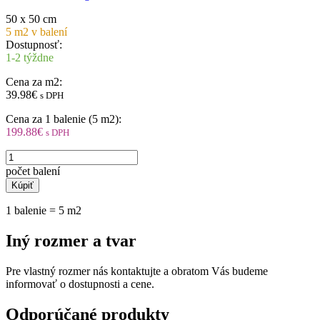
50 x 50 cm
5 m2 v balení
Dostupnosť:
1-2 týždne
Cena za m2:
39.98€
s DPH
Cena za 1 balenie (5 m2):
199.88€
s DPH
Kúpiť
1 balenie = 5 m2
Iný rozmer a tvar
Pre vlastný rozmer nás kontaktujte a obratom Vás budeme
informovať o dostupnosti a cene.
Odporúčané produkty