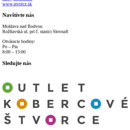
www.stvorce.sk
Navštívte nás
Moldava nad Bodvou
Rožňavská ul. pri č. stanici Slovnaft
Otváracie hodiny:
Po – Pia
8:00 – 15:00
Sledujte nás