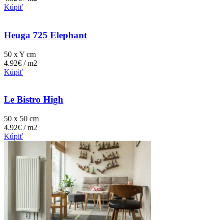
Kúpiť
Heuga 725 Elephant
50 x Y cm
4.92€ / m2
Kúpiť
Le Bistro High
50 x 50 cm
4.92€ / m2
Kúpiť