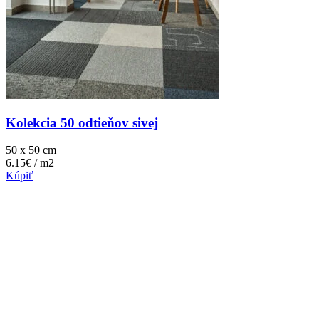
Kolekcia 50 odtieňov sivej
50 x 50 cm
6.15€ / m2
Kúpiť